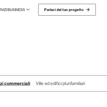
RVIZI BUSINESS
Parlaci del tuo progetto
zi commerciali
Ville ed edifici plurifamiliari