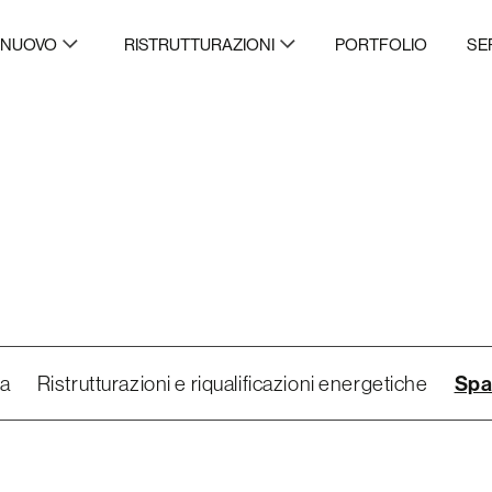
 NUOVO
RISTRUTTURAZIONI
PORTFOLIO
SE
ra
Ristrutturazioni e riqualificazioni energetiche
Spa