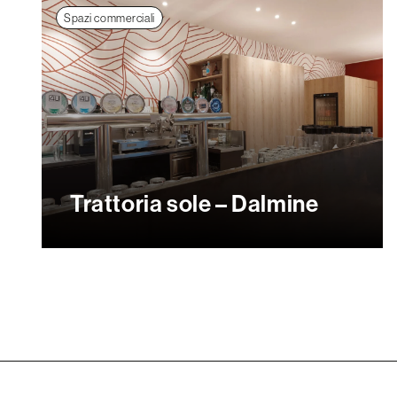
Spazi commerciali
Trattoria sole – Dalmine